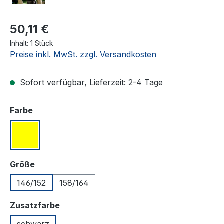
50,11 €
Inhalt:
1 Stück
Preise inkl. MwSt. zzgl. Versandkosten
Sofort verfügbar, Lieferzeit: 2-4 Tage
auswählen
Farbe
neongelb#
auswählen
Größe
146/152
158/164
auswählen
Zusatzfarbe