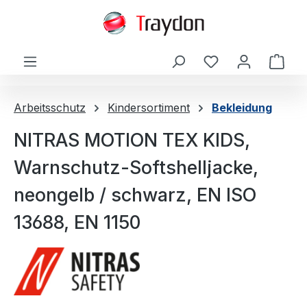
alt springen
Ware
Arbeitsschutz
Kindersortiment
Bekleidung
NITRAS MOTION TEX KIDS,
Warnschutz-Softshelljacke,
neongelb / schwarz, EN ISO
13688, EN 1150