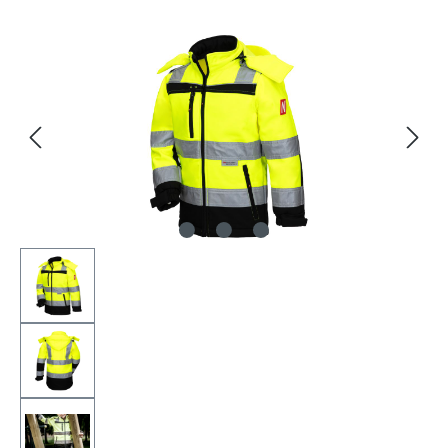
Bildergalerie überspringen