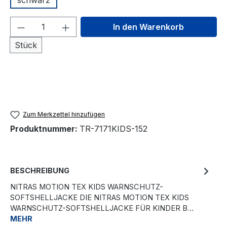
schwarz
Produkt Anzahl: Gib den gewünschten We
In den Warenkorb
Stück
Zum Merkzettel hinzufügen
Produktnummer:
TR-7171KIDS-152
BESCHREIBUNG
NITRAS MOTION TEX KIDS WARNSCHUTZ-
SOFTSHELLJACKE DIE NITRAS MOTION TEX KIDS
WARNSCHUTZ-SOFTSHELLJACKE FÜR KINDER B…
MEHR