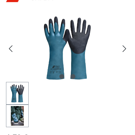
Bildergalerie überspringen