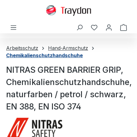
alt springen
Ware
Arbeitsschutz
Hand-Armschutz
Chemikalienschutzhandschuhe
NITRAS GREEN BARRIER GRIP,
Chemikalienschutzhandschuhe,
naturfarben / petrol / schwarz,
EN 388, EN ISO 374