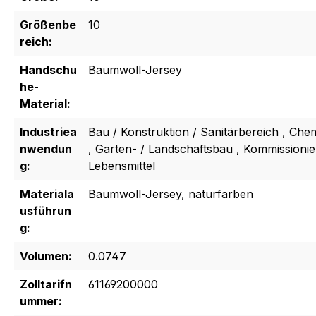
Größenbe
10
reich:
Handschu
Baumwoll-Jersey
he-
Material:
Industriea
Bau / Konstruktion / Sanitärbereich , Che
nwendun
, Garten- / Landschaftsbau , Kommissionie
g:
Lebensmittel
Materiala
Baumwoll-Jersey, naturfarben
usführun
g:
Volumen:
0.0747
Zolltarifn
61169200000
ummer: