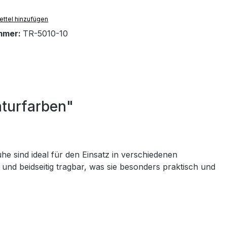
ttel hinzufügen
mmer:
TR-5010-10
turfarben"
sind ideal für den Einsatz in verschiedenen
und beidseitig tragbar, was sie besonders praktisch und