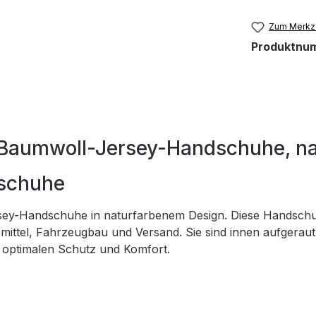
Zum Merkze
Produktnu
 Baumwoll-Jersey-Handschuhe, na
schuhe
y-Handschuhe in naturfarbenem Design. Diese Handschuhe 
ittel, Fahrzeugbau und Versand. Sie sind innen aufgeraut 
ie optimalen Schutz und Komfort.