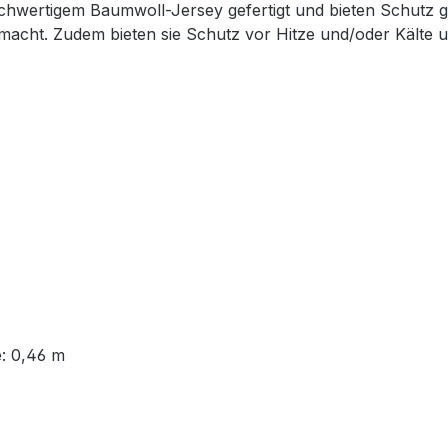
tigem Baumwoll-Jersey gefertigt und bieten Schutz gegen 
en macht. Zudem bieten sie Schutz vor Hitze und/oder Kälte u
e: 0,46 m