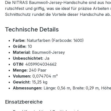
Die NITRAS Baumwoll-Jersey-Handschuhe sind aus hochwer
rutschfest und griffig, was sie ideal für präzise Arbeit
Schnittschutz rundet die Vorteile dieser Handschuhe ab.
Technische Details
Farbe:
Naturfarben (Farbcode: 1600)
Größe:
10
Material:
Baumwoll-Jersey
Unbeschichtet:
Ja
GTIN:
4059904034662
Menge:
240 Paar
Volumen:
0,074704 m³
Gewicht:
15,25 kg
Abmessungen:
Länge: 0,56 m, Breite: 0,29 m, Höh
Einsatzbereiche