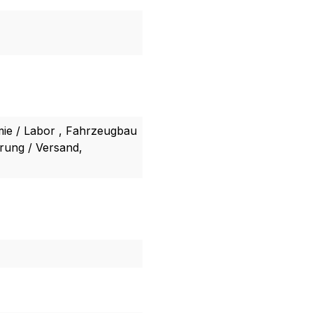
mie / Labor , Fahrzeugbau
rung / Versand,