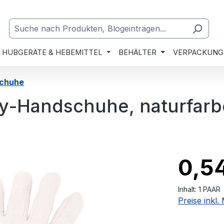
HUBGERÄTE & HEBEMITTEL
BEHÄLTER
VERPACKUNG
chuhe
y-Handschuhe, naturfar
0,5
Inhalt:
1 PAAR
Preise inkl