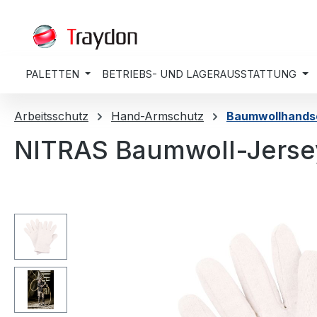
springen
Zur Hauptnavigation springen
PALETTEN
BETRIEBS- UND LAGERAUSSTATTUNG
Arbeitsschutz
Hand-Armschutz
Baumwollhands
NITRAS Baumwoll-Jerse
Bildergalerie überspringen