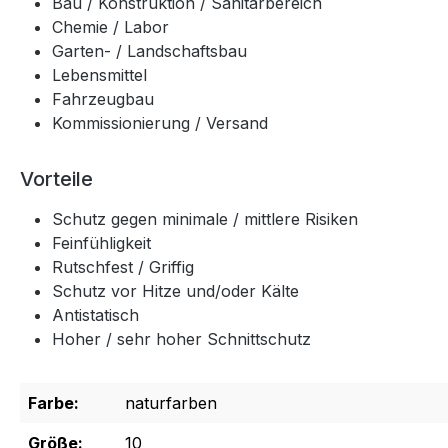
Bau / Konstruktion / Sanitärbereich
Chemie / Labor
Garten- / Landschaftsbau
Lebensmittel
Fahrzeugbau
Kommissionierung / Versand
Vorteile
Schutz gegen minimale / mittlere Risiken
Feinfühligkeit
Rutschfest / Griffig
Schutz vor Hitze und/oder Kälte
Antistatisch
Hoher / sehr hoher Schnittschutz
Farbe:
naturfarben
Größe:
10