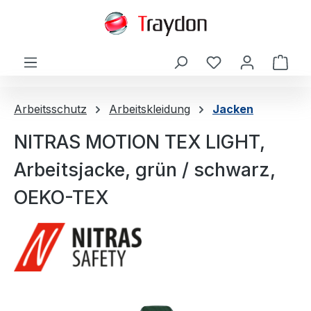
alt springen
Ware
Arbeitsschutz
Arbeitskleidung
Jacken
NITRAS MOTION TEX LIGHT,
Arbeitsjacke, grün / schwarz,
OEKO-TEX
Bildergalerie überspringen