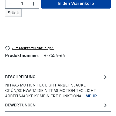
Produkt Anzahl: Gib den gewünschten We
In den Warenkorb
Stück
Zum Merkzettel hinzufügen
Produktnummer:
TR-7554-64
BESCHREIBUNG
NITRAS MOTION TEX LIGHT ARBEITSJACKE -
GRÜN/SCHWARZ DIE NITRAS MOTION TEX LIGHT
ARBEITSJACKE KOMBINIERT FUNKTIONA…
MEHR
BEWERTUNGEN