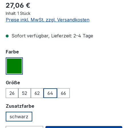
27,06 €
Inhalt:
1 Stück
Preise inkl. MwSt. zzgl. Versandkosten
Sofort verfügbar, Lieferzeit: 2-4 Tage
auswählen
Farbe
grün#
auswählen
Größe
26
52
62
64
66
auswählen
Zusatzfarbe
schwarz