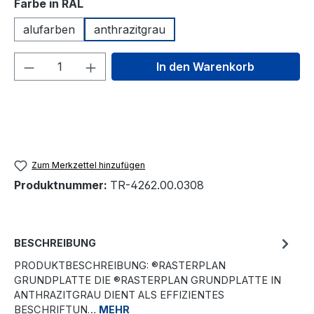
auswählen
Farbe in RAL
alufarben
anthrazitgrau
Produkt Anzahl: Gib den gewünschten We
In den Warenkorb
Zum Merkzettel hinzufügen
Produktnummer:
TR-4262.00.0308
BESCHREIBUNG
PRODUKTBESCHREIBUNG: ®RASTERPLAN
GRUNDPLATTE DIE ®RASTERPLAN GRUNDPLATTE IN
ANTHRAZITGRAU DIENT ALS EFFIZIENTES
BESCHRIFTUN…
MEHR