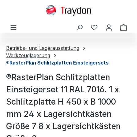
alt springen
Ware
Betriebs- und Lagerausstattung
Werkzeuglagerung
®RasterPlan Schlitzplatten Einsteigersets
®RasterPlan Schlitzplatten
Einsteigerset 11 RAL 7016. 1 x
Schlitzplatte H 450 x B 1000
mm 24 x Lagersichtkästen
Größe 7 8 x Lagersichtkästen