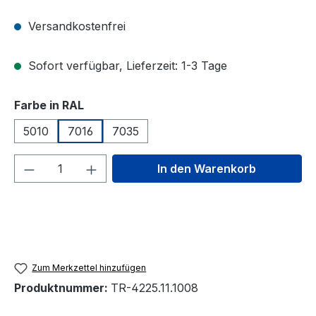
Versandkostenfrei
Sofort verfügbar, Lieferzeit: 1-3 Tage
auswählen
Farbe in RAL
5010
7016
7035
Produkt Anzahl: Gib den gewünschten We
In den Warenkorb
Zum Merkzettel hinzufügen
Produktnummer:
TR-4225.11.1008