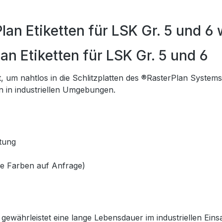
an Etiketten für LSK Gr. 5 und 6 
n Etiketten für LSK Gr. 5 und 6
lt, um nahtlos in die Schlitzplatten des ®RasterPlan System
n in industriellen Umgebungen.
htung
re Farben auf Anfrage)
gewährleistet eine lange Lebensdauer im industriellen Einsa