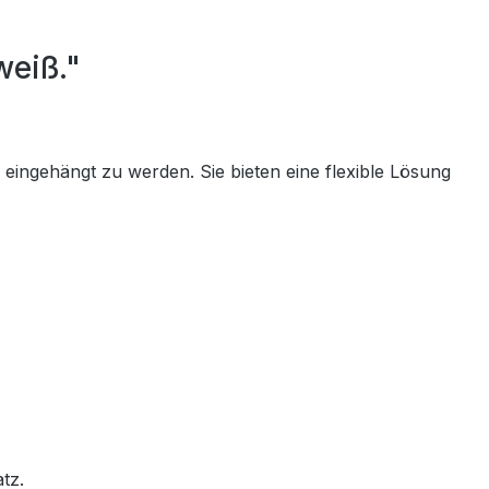
weiß."
s eingehängt zu werden. Sie bieten eine flexible Lösung
tz.