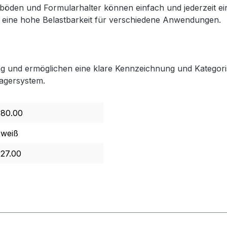
hlböden und Formularhalter können einfach und jederzeit e
 eine hohe Belastbarkeit für verschiedene Anwendungen.
ltung und ermöglichen eine klare Kennzeichnung und Kategor
Lagersystem.
80.00
weiß
27.00