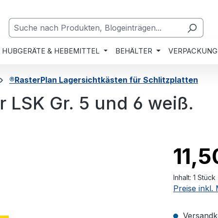
HUBGERÄTE & HEBEMITTEL
BEHÄLTER
VERPACKUNG
®RasterPlan Lagersichtkästen für Schlitzplatten
r LSK Gr. 5 und 6 weiß.
11,5
Inhalt:
1 Stück
Preise inkl
Versandko