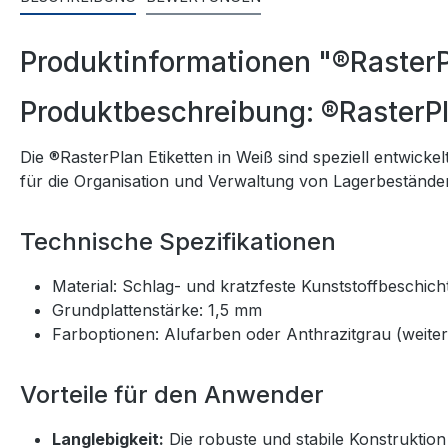
Produktinformationen "®RasterPl
Produktbeschreibung: ®RasterPla
Die ®RasterPlan Etiketten in Weiß sind speziell entwicke
für die Organisation und Verwaltung von Lagerbestände
Technische Spezifikationen
Material: Schlag- und kratzfeste Kunststoffbeschic
Grundplattenstärke: 1,5 mm
Farboptionen: Alufarben oder Anthrazitgrau (weite
Vorteile für den Anwender
Langlebigkeit:
Die robuste und stabile Konstruktion 