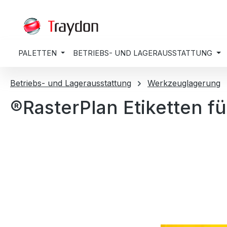
springen
Zur Hauptnavigation springen
PALETTEN
BETRIEBS- UND LAGERAUSSTATTUNG
Betriebs- und Lagerausstattung
Werkzeuglagerung
®RasterPlan Etiketten fü
Bildergalerie überspringen