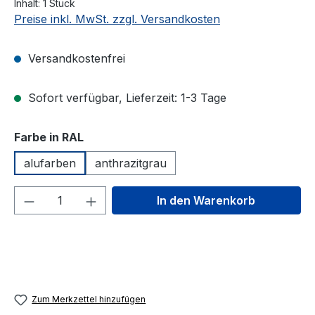
Inhalt:
1 Stück
Preise inkl. MwSt. zzgl. Versandkosten
Versandkostenfrei
Sofort verfügbar, Lieferzeit: 1-3 Tage
auswählen
Farbe in RAL
alufarben
anthrazitgrau
Produkt Anzahl: Gib den gewünschten We
In den Warenkorb
Zum Merkzettel hinzufügen