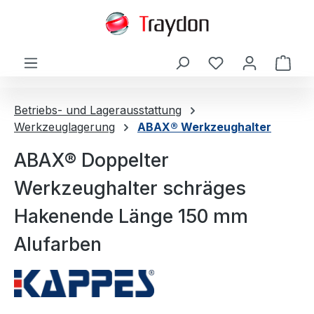
alt springen
Ware
Betriebs- und Lagerausstattung
Werkzeuglagerung
ABAX® Werkzeughalter
ABAX® Doppelter
Werkzeughalter schräges
Hakenende Länge 150 mm
Alufarben