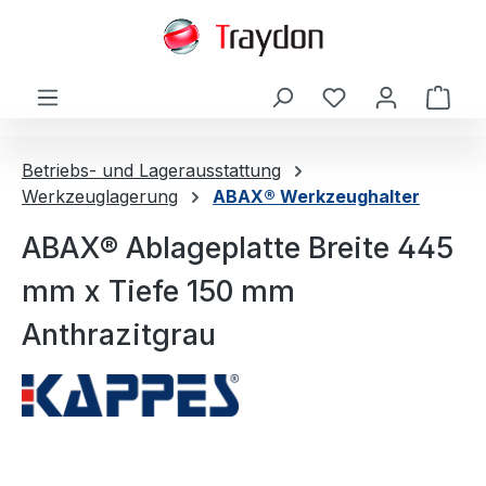
alt springen
Ware
Betriebs- und Lagerausstattung
Werkzeuglagerung
ABAX® Werkzeughalter
ABAX® Ablageplatte Breite 445
mm x Tiefe 150 mm
Anthrazitgrau
Bildergalerie überspringen