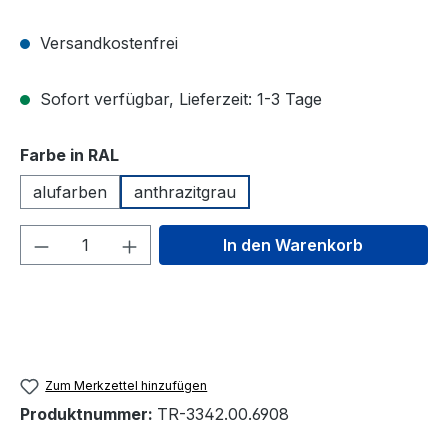
Versandkostenfrei
Sofort verfügbar, Lieferzeit: 1-3 Tage
auswählen
Farbe in RAL
alufarben
anthrazitgrau
Produkt Anzahl: Gib den gewünschten We
In den Warenkorb
Zum Merkzettel hinzufügen
Produktnummer:
TR-3342.00.6908